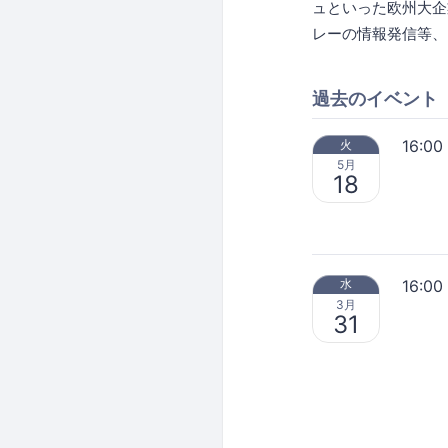
ュといった欧州大企
レーの情報発信等、
過去のイベント
16:00
火
5月
18
16:00
水
3月
31